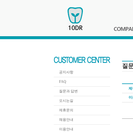
질
공지사항
FAQ
제
질문과 답변
이
오시는길
제휴문의
채용안내
이용안내