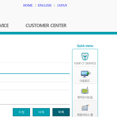
HOME
I
ENGLISH
I
JAPAN
수정
삭제
목록