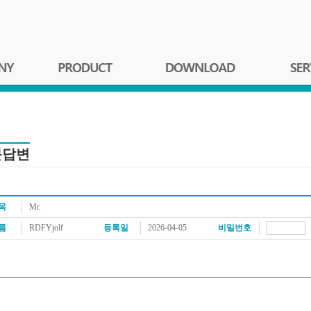
문답변
목
Mr.
름
RDFYjolf
등록일
2026-04-05
비밀번호